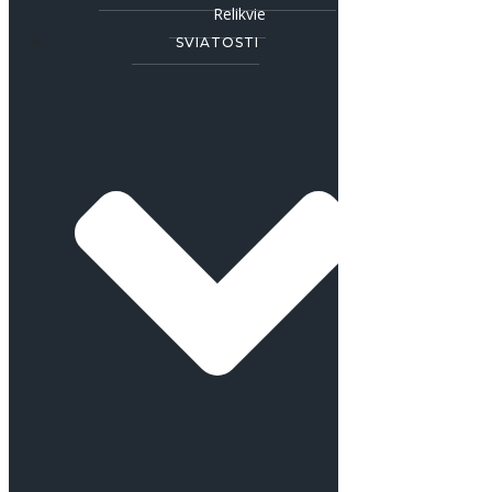
Relikvie
SVIATOSTI