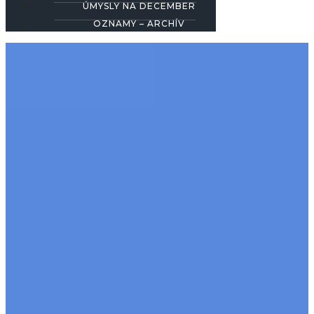
ÚMYSLY NA DECEMBER
OZNAMY – ARCHÍV