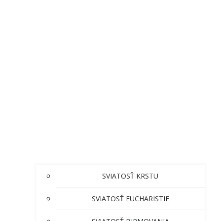
SVIATOSŤ KRSTU
SVIATOSŤ EUCHARISTIE