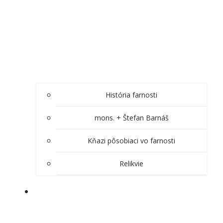
História farnosti
mons. + Štefan Barnáš
Kňazi pôsobiaci vo farnosti
Relikvie
SVIATOSTI