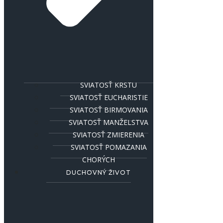
SVIATOSŤ KRSTU
SVIATOSŤ EUCHARISTIE
SVIATOSŤ BIRMOVANIA
SVIATOSŤ MANŽELSTVA
SVIATOSŤ ZMIERENIA
SVIATOSŤ POMAZANIA
CHORÝCH
DUCHOVNÝ ŽIVOT