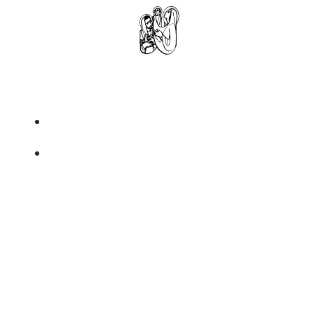
Skip
to
content
DOMOV
FARNOSŤ