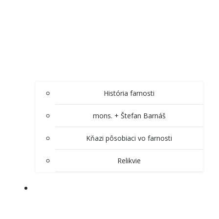
História farnosti
mons. + Štefan Barnáš
Kňazi pôsobiaci vo farnosti
Relikvie
SVIATOSTI