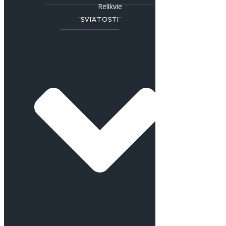
Relikvie
SVIATOSTI