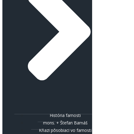
História farnosti
mons. + Štefan Barnáš
Kňazi pôsobiaci vo farnosti