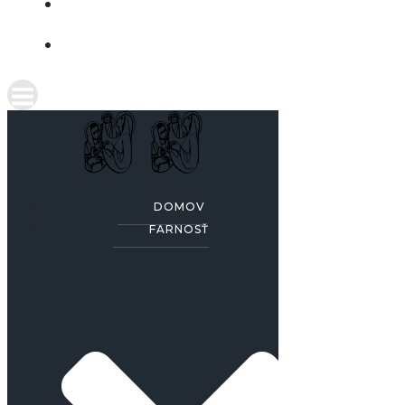
ÚMYSLY NA DECEMBER
OZNAMY – ARCHÍV
DOMOV
FARNOSŤ