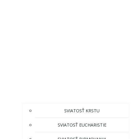
SVIATOSŤ KRSTU
SVIATOSŤ EUCHARISTIE