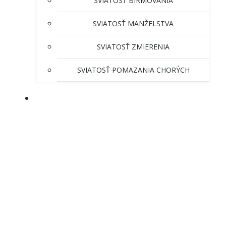
SVIATOSŤ BIRMOVANIA
SVIATOSŤ MANŽELSTVA
SVIATOSŤ ZMIERENIA
SVIATOSŤ POMAZANIA CHORÝCH
DUCHOVNÝ ŽIVOT