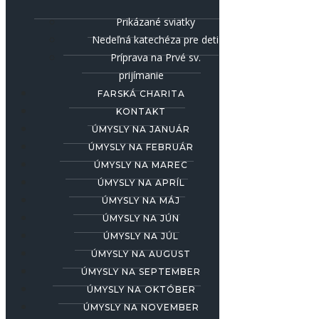
Prikázané sviatky
Nedeľná katechéza pre deti
Príprava na Prvé sv.
prijímanie
FARSKÁ CHARITA
KONTAKT
ÚMYSLY NA JANUÁR
ÚMYSLY NA FEBRUÁR
ÚMYSLY NA MAREC
ÚMYSLY NA APRÍL
ÚMYSLY NA MÁJ
ÚMYSLY NA JÚN
ÚMYSLY NA JÚL
ÚMYSLY NA AUGUST
ÚMYSLY NA SEPTEMBER
ÚMYSLY NA OKTÓBER
ÚMYSLY NA NOVEMBER