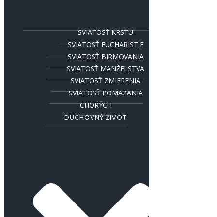
SVIATOSŤ KRSTU
SVIATOSŤ EUCHARISTIE
SVIATOSŤ BIRMOVANIA
SVIATOSŤ MANŽELSTVA
SVIATOSŤ ZMIERENIA
SVIATOSŤ POMAZANIA
CHORÝCH
DUCHOVNÝ ŽIVOT