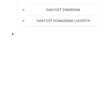
SVIATOSŤ ZMIERENIA
SVIATOSŤ POMAZANIA CHORÝCH
DUCHOVNÝ ŽIVOT