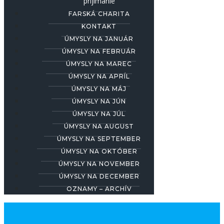
prijímanie
FARSKÁ CHARITA
KONTAKT
ÚMYSLY NA JANUÁR
ÚMYSLY NA FEBRUÁR
ÚMYSLY NA MAREC
ÚMYSLY NA APRÍL
ÚMYSLY NA MÁJ
ÚMYSLY NA JÚN
ÚMYSLY NA JÚL
ÚMYSLY NA AUGUST
ÚMYSLY NA SEPTEMBER
ÚMYSLY NA OKTÓBER
ÚMYSLY NA NOVEMBER
ÚMYSLY NA DECEMBER
OZNAMY – ARCHÍV