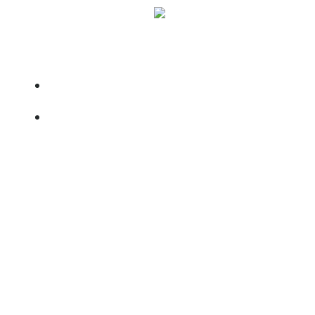
Skip
to
content
DOMOV
FARNOSŤ