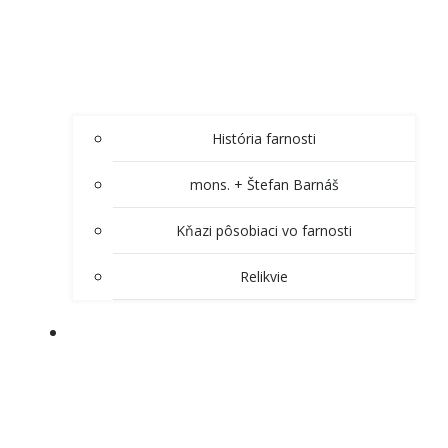
História farnosti
mons. + Štefan Barnáš
Kňazi pôsobiaci vo farnosti
Relikvie
SVIATOSTI