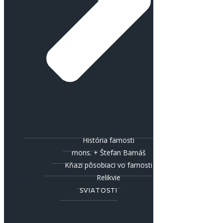
História farnosti
mons. + Štefan Barnáš
Kňazi pôsobiaci vo farnosti
Relikvie
SVIATOSTI