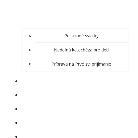
Prikázané sviatky
Nedeľná katechéza pre deti
Príprava na Prvé sv. prijímanie
FARSKÁ CHARITA
KONTAKT
ÚMYSLY NA JANUÁR
ÚMYSLY NA FEBRUÁR
ÚMYSLY NA MAREC